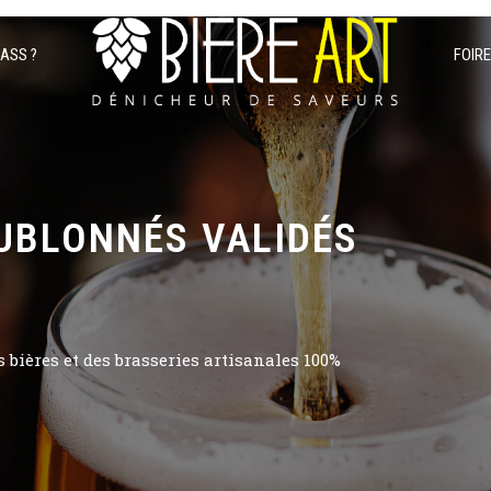
PASS ?
FOIR
UBLONNÉS VALIDÉS
bières et des brasseries artisanales 100%