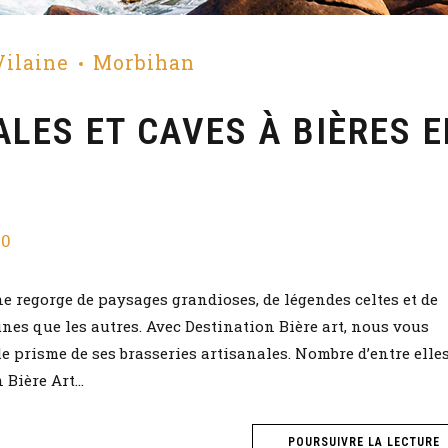
 Vilaine
Morbihan
LES ET CAVES À BIÈRES 
0
ne regorge de paysages grandioses, de légendes celtes et de
unes que les autres. Avec Destination Bière art, nous vous
e prisme de ses brasseries artisanales. Nombre d’entre elle
Bière Art...
POURSUIVRE LA LECTURE