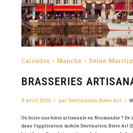
Calvados
Manche
Seine-Mariti
BRASSERIES ARTISAN
8 avril 2020
par Destination Bière Art
Où boire une bière artisanale en Normandie ? De
dans l’application mobile Destination Bière Art (