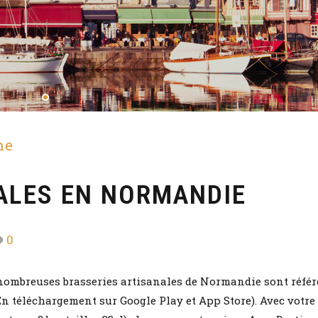
me
ALES EN NORMANDIE
0
 nombreuses brasseries artisanales de Normandie sont réfé
En téléchargement sur Google Play et App Store). Avec votre