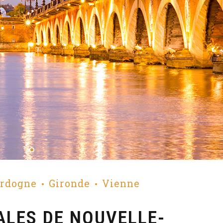
rdogne
Gironde
Vienne
ALES DE NOUVELLE-