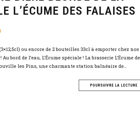
E L’ÉCUME DES FALAISES
0
(3×12,5cl) ou encore de 2 bouteilles 33cl à emporter chez nos
 Au bord de l’eau, L’Écume spéciale ! La brasserie L’Écume d
ouville les Pins, une charmante station balnéaire de...
POURSUIVRE LA LECTURE