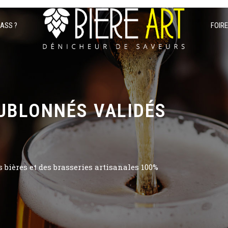
PASS ?
FOIR
UBLONNÉS VALIDÉS
bières et des brasseries artisanales 100%