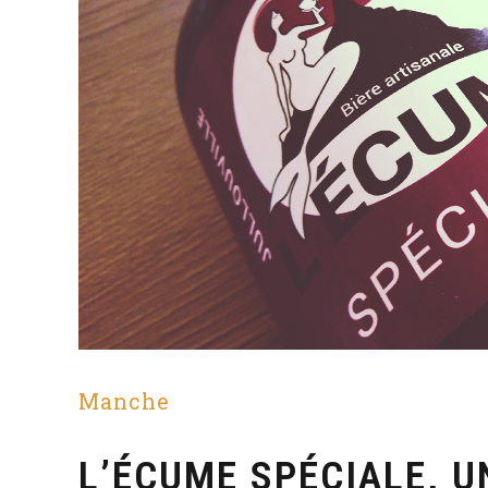
Manche
L’ÉCUME SPÉCIALE, U