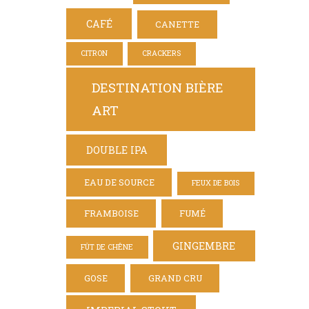
CAFÉ
CANETTE
CITRON
CRACKERS
DESTINATION BIÈRE
ART
DOUBLE IPA
EAU DE SOURCE
FEUX DE BOIS
FRAMBOISE
FUMÉ
GINGEMBRE
FÛT DE CHÊNE
GOSE
GRAND CRU