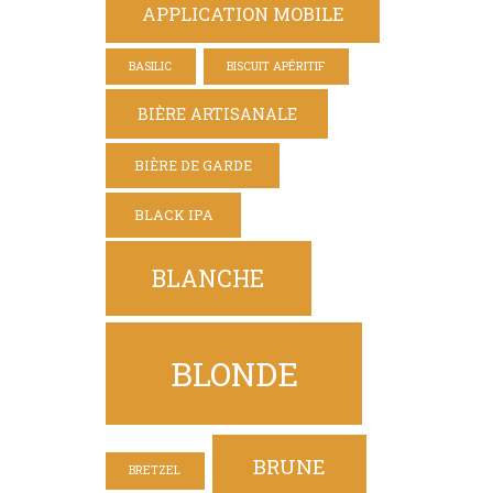
APPLICATION MOBILE
BASILIC
BISCUIT APÉRITIF
BIÈRE ARTISANALE
BIÈRE DE GARDE
BLACK IPA
BLANCHE
BLONDE
BRUNE
BRETZEL