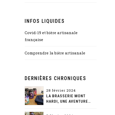
INFOS LIQUIDES
Covid-19 et bière artisanale
française
Comprendre la bière artisanale
DERNIÈRES CHRONIQUES
28 février 2024
LA BRASSERIE MONT
HARDI, UNE AVENTURE
GUSTATIVE ET NARRATIVE
SANS FIN