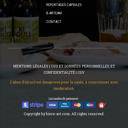
REPORTAGES CAPSULES
B.ARTEAM
CONTACT
MENTIONS LÉGALES
|
CGU ET DONNÉES PERSONNELLES ET
CONFIDENTIALITÉ
|
CGV
L’abus d’alcool est dangereux pour la santé, à consommer avec
modération.
Les modes de paiement :
Copyright by biere-art.com. All rights reserved.