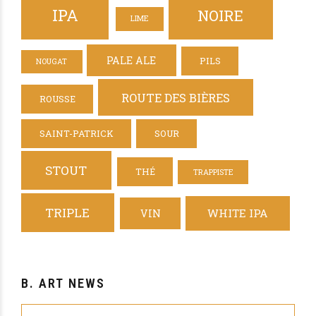
IPA
NOIRE
LIME
PALE ALE
PILS
NOUGAT
ROUTE DES BIÈRES
ROUSSE
SAINT-PATRICK
SOUR
STOUT
THÉ
TRAPPISTE
TRIPLE
WHITE IPA
VIN
B. ART NEWS