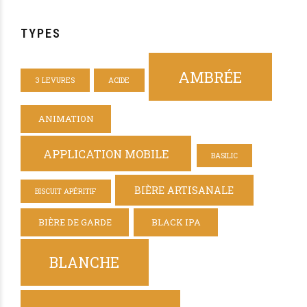
TYPES
AMBRÉE
3 LEVURES
ACIDE
ANIMATION
APPLICATION MOBILE
BASILIC
BIÈRE ARTISANALE
BISCUIT APÉRITIF
BIÈRE DE GARDE
BLACK IPA
BLANCHE