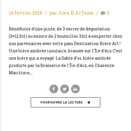
16 février 2019
par Alex B.ArTeam
0
Bénéficiez d’une pinte, de 3 verres de dégustation
(3×12,5cl) ou encore de 2 bouteilles 33cl à emporter chez
nos partenaires avec votre pass Destination Bière Art !
Une bière ambrée insulaire, brassée sur l’Île d’Aix C’est
une bière qui a voyagé. La Sable d’or, bière ambrée
produite par la Brasserie de l’Île d’Aix, en Charente-
Maritime,...
POURSUIVRE LA LECTURE