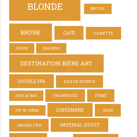
BLONDE
BRETZEL
BRUNE
CAFÉ
CANETTE
CITRON
CRACKERS
DESTINATION BIÈRE ART
DOUBLE IPA
EAU DE SOURCE
FRAMBOISE
FUMÉ
FEUX DE BOIS
GINGEMBRE
GOSE
FÛT DE CHÊNE
IMPERIAL STOUT
GRAND CRU