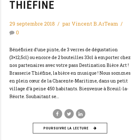
THIÉFINE
29 septembre 2018
par Vincent B.ArTeam
0
Bénéficiez d’une pinte, de 3 verres de dégustation
(3×12,5cl) ou encore de 2 bouteilles 33cl à emporter chez
nos partenaires avec votre pass Destination Bière Art !
Brasserie Thiéfine, la bière en musique ! Nous sommes
en plein cœur de la Charente-Maritime, dans un petit
village d’à peine 450 habitants. Bienvenue à Breuil-la-
Réorte. Souhaitant se...
POURSUIVRE LA LECTURE