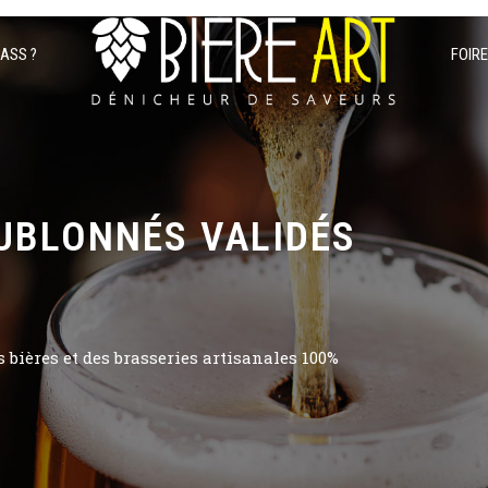
PASS ?
FOIR
UBLONNÉS VALIDÉS
bières et des brasseries artisanales 100%