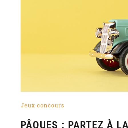
Jeux concours
PÂQUES : PARTEZ À L