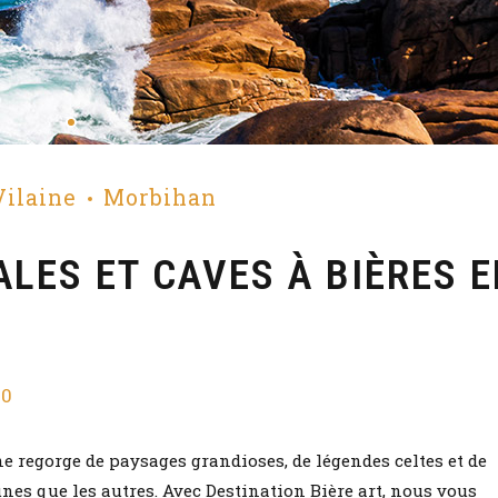
 Vilaine
Morbihan
LES ET CAVES À BIÈRES 
0
ne regorge de paysages grandioses, de légendes celtes et de
unes que les autres. Avec Destination Bière art, nous vous