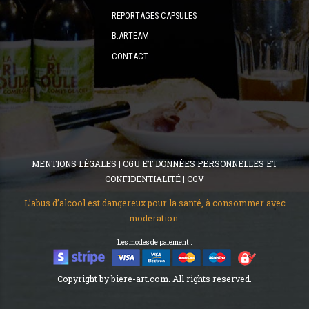
REPORTAGES CAPSULES
B.ARTEAM
CONTACT
MENTIONS LÉGALES
|
CGU ET DONNÉES PERSONNELLES ET
CONFIDENTIALITÉ
|
CGV
L’abus d’alcool est dangereux pour la santé, à consommer avec
modération.
Les modes de paiement :
Copyright by biere-art.com. All rights reserved.