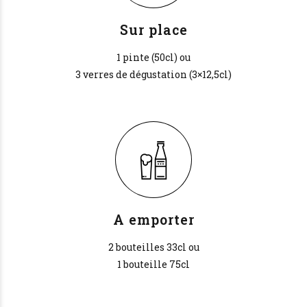
Sur place
1 pinte (50cl) ou
3 verres de dégustation (3×12,5cl)
A emporter
2 bouteilles 33cl ou
1 bouteille 75cl