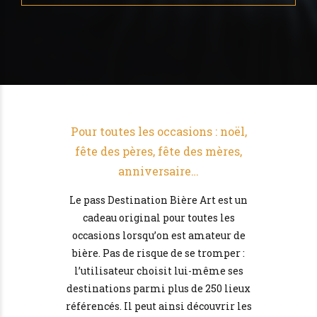
Pour toutes les occasions : noël,
fête des pères, fête des mères,
anniversaire…
Le pass Destination Bière Art est un
cadeau original pour toutes les
occasions lorsqu’on est amateur de
bière. Pas de risque de se tromper :
l’utilisateur choisit lui-même ses
destinations parmi plus de 250 lieux
référencés. Il peut ainsi découvrir les