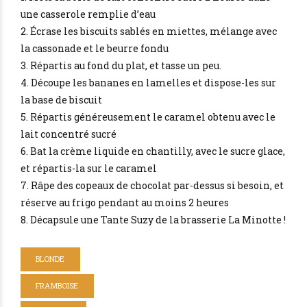
une casserole remplie d’eau
2. Écrase les biscuits sablés en miettes, mélange avec
la cassonade et le beurre fondu
3. Répartis au fond du plat, et tasse un peu.
4. Découpe les bananes en lamelles et dispose-les sur
la base de biscuit
5. Répartis généreusement le caramel obtenu avec le
lait concentré sucré
6. Bat la crème liquide en chantilly, avec le sucre glace,
et répartis-la sur le caramel
7. Râpe des copeaux de chocolat par-dessus si besoin, et
réserve au frigo pendant au moins 2 heures
8. Décapsule une Tante Suzy de la brasserie La Minotte !
BLONDE
FRAMBOISE