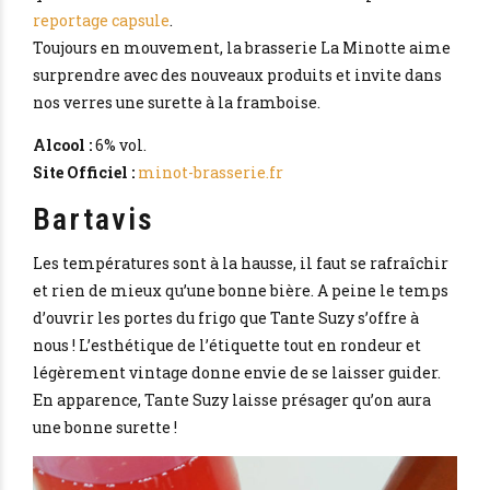
reportage capsule
.
Toujours en mouvement, la brasserie La Minotte aime
surprendre avec des nouveaux produits et invite dans
nos verres une surette à la framboise.
Alcool :
6% vol.
Site Officiel :
minot-brasserie.fr
Bartavis
Les températures sont à la hausse, il faut se rafraîchir
et rien de mieux qu’une bonne bière. A peine le temps
d’ouvrir les portes du frigo que Tante Suzy s’offre à
nous ! L’esthétique de l’étiquette tout en rondeur et
légèrement vintage donne envie de se laisser guider.
En apparence, Tante Suzy laisse présager qu’on aura
une bonne surette !