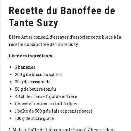
Recette du Banoffee de
Tante Suzy
Bière Art te conseil d’essayer d’associer cette bière à la
recette du Banoffee de Tante Suzy
Liste des ingrédients
3 bananes
200 g de biscuits sablés
30 g de cassonade
50 g de beurre fondu
40 cl de crème liquide entière
Chocolat noir ou au lait à râper
1 boÎte de 500 g de lait concentré sucré
100 g de sucre glace
1. Mets la boîte de lait concentré sucré 2 heures dans