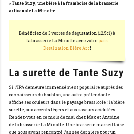
»
Tante Suzy, une bière à la framboise de la brasserie
artisanale La Minotte
Bénéficiez de 3 verres de dégustation (12,5cl) à
la brasserie La Minotte avec votre
pass
Destination Bière Art
!
La surette de Tante Suzy
Si l’IPA demeure immensément populaire auprès des
connaisseurs du houblon, une autre prétendante
affiche ses couleurs dans le paysage brassicole : la bière
surette, aux accents légers et aux saveurs acidulées.
Rendez-vous en ce mois de mai chez Max et Antoine
de la brasserie La Minotte. Une brasserie marseillaise
que nous avons rencontré l’année dernière pour un