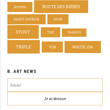
ROUTE DES BIÈRES
ROUSSE
SAINT-PATRICK
SOUR
STOUT
THÉ
TRAPPISTE
TRIPLE
WHITE IPA
VIN
B. ART NEWS