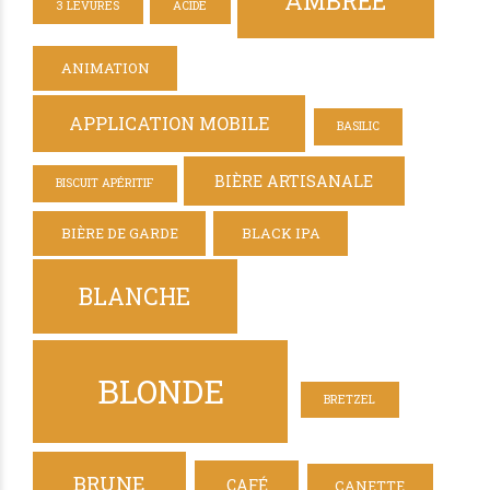
AMBRÉE
3 LEVURES
ACIDE
ANIMATION
APPLICATION MOBILE
BASILIC
BIÈRE ARTISANALE
BISCUIT APÉRITIF
BIÈRE DE GARDE
BLACK IPA
BLANCHE
BLONDE
BRETZEL
BRUNE
CAFÉ
CANETTE