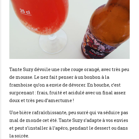
Tante Suzy dévoile une robe rouge orangé, avec très peu
de mousse. Le nez fait penser à un bonbon à la
framboise qu’on a envie de dévorer. En bouche, c’est
surprenant : frais, fruité et acidulé avec un final assez
doux et très peu d’amertume !
Une bière rafraîchissante, peu sucré qui va séduire pas
mal de monde cet été. Tante Suzy s’adapte à vos envies
et peut s’installer à l’apéro, pendant le dessert ou dans
la soirée.