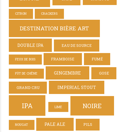
CITRON
CRACKERS
DESTINATION BIÈRE ART
DOUBLE IPA
EAU DE SOURCE
FRAMBOISE
FUMÉ
FEUX DE BOIS
GINGEMBRE
GOSE
FÛT DE CHÊNE
IMPERIAL STOUT
GRAND CRU
IPA
NOIRE
LIME
PALE ALE
PILS
NOUGAT