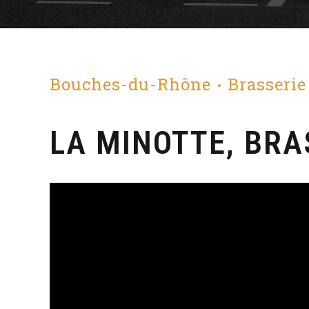
Bouches-du-Rhône
Brasserie
LA MINOTTE, BRA