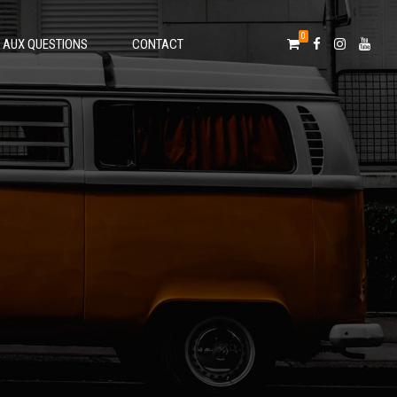
0
E AUX QUESTIONS
CONTACT