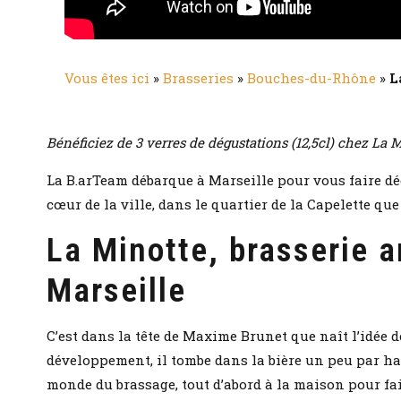
Vous êtes ici
»
Brasseries
»
Bouches-du-Rhône
»
L
Bénéficiez de 3 verres de dégustations (12,5cl) chez La 
La B.arTeam débarque à Marseille pour vous faire déc
cœur de la ville, dans le quartier de la Capelette que
La Minotte, brasserie 
Marseille
C’est dans la tête de Maxime Brunet que naît l’idée d
développement, il tombe dans la bière un peu par has
monde du brassage, tout d’abord à la maison pour fai