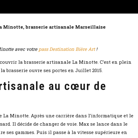
a Minotte, brasserie artisanale Marseillaise
Minotte avec votre
pass Destination Bière Art
!
ouvrir la brasserie artisanale La Minotte. C’est en plein
 la brasserie ouvre ses portes en Juillet 2015.
artisanale au cœur de
e La Minotte. Après une carrière dans l’informatique et le
ard. Il décide de changer de voie. Max se lance dans le
re ses gammes. Puis il passe à la vitesse supérieure en