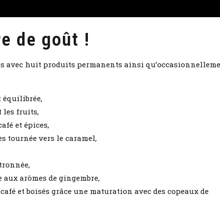
re de goût !
es avec huit produits permanents ainsi qu’occasionnellem
t équilibrée,
les fruits,
afé et épices,
ès tournée vers le caramel,
tronnée,
ée aux arômes de gingembre,
 café et boisés grâce une maturation avec des copeaux de