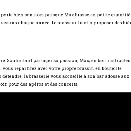
Elle porte bien son nom puisque Max brasse en petite quantité
brassins chaque année. Le brasseur tient à proposer des biè
ière. Souhaitant partager sa passion, Max, en bon instructeu
 Vous repartirez avec votre propre brassin en bouteille
 détendre, la brasserie vous accueille à son bar adossé aux
ir, pour des apéros et des concerts.