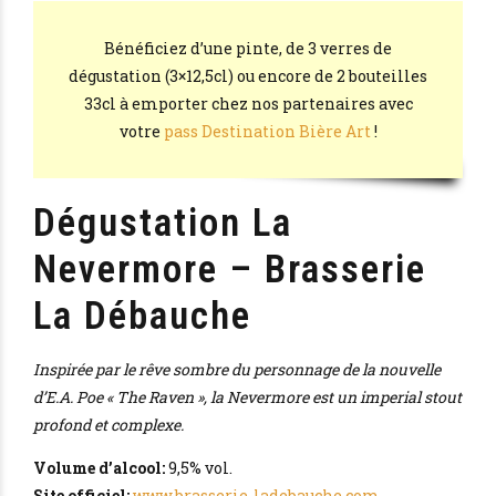
Bénéficiez d’une pinte, de 3 verres de
dégustation (3×12,5cl) ou encore de 2 bouteilles
33cl à emporter chez nos partenaires avec
votre
pass Destination Bière Art
!
Dégustation La
Nevermore – Brasserie
La Débauche
Inspirée par le rêve sombre du personnage de la nouvelle
d’E.A. Poe « The Raven », la Nevermore est un imperial stout
profond et complexe.
Volume d’alcool:
9,5% vol.
Site officiel:
www.brasserie-ladebauche.com