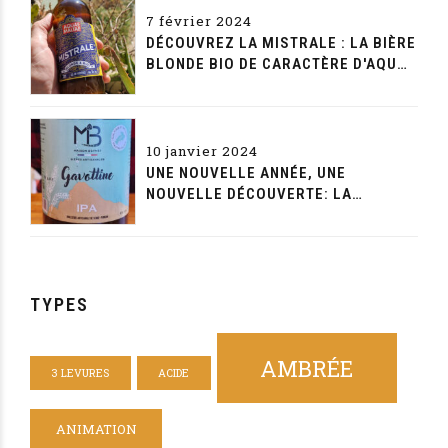
7 février 2024
DÉCOUVREZ LA MISTRALE : LA BIÈRE
BLONDE BIO DE CARACTÈRE D'AQUAE
MALTAE
10 janvier 2024
UNE NOUVELLE ANNÉE, UNE
NOUVELLE DÉCOUVERTE: LA
GAVOTTINE DE LA MAISON BEYNET
TYPES
AMBRÉE
3 LEVURES
ACIDE
ANIMATION