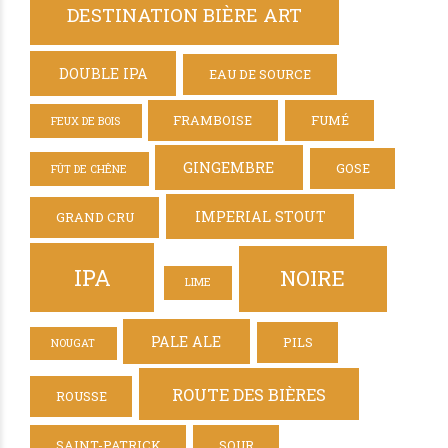
DESTINATION BIÈRE ART
DOUBLE IPA
EAU DE SOURCE
FRAMBOISE
FUMÉ
FEUX DE BOIS
GINGEMBRE
GOSE
FÛT DE CHÊNE
IMPERIAL STOUT
GRAND CRU
IPA
NOIRE
LIME
PALE ALE
PILS
NOUGAT
ROUTE DES BIÈRES
ROUSSE
SAINT-PATRICK
SOUR