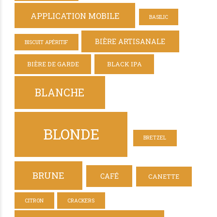
APPLICATION MOBILE
BASILIC
BIÈRE ARTISANALE
BISCUIT APÉRITIF
BIÈRE DE GARDE
BLACK IPA
BLANCHE
BLONDE
BRETZEL
BRUNE
CAFÉ
CANETTE
CITRON
CRACKERS