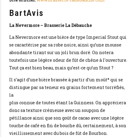
BartAvis
La Nevermore – Brasserie La Débauche
La Nevermore est une bière de type Imperial Stout qui
se caractérise par sa robe noire, ainsi qu’une mousse
abondante tirant sur un joli brun doré. On notera
toutefois une légère odeur de fût de chêne à l’ouverture.
Tout ça est bien beau, mais qu’est-ce qu’un Stout ?
Il s’agit d’une bière brassée à partir d’un moût* qui se
distingue par sa teneur en grains fortement torréfiés,
la
plus connue de toutes étant la Guinness. On appréciera
donc sa texture crémeuse avec un soupçon de
pétillance ainsi que son goût de cacao avec une légère
touche de café en fin de bouche dû, certainement, à son
vieillissement avec du bois de fût de Bourbon.