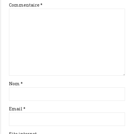
Commentaire
*
Nom *
Email *
Site internet