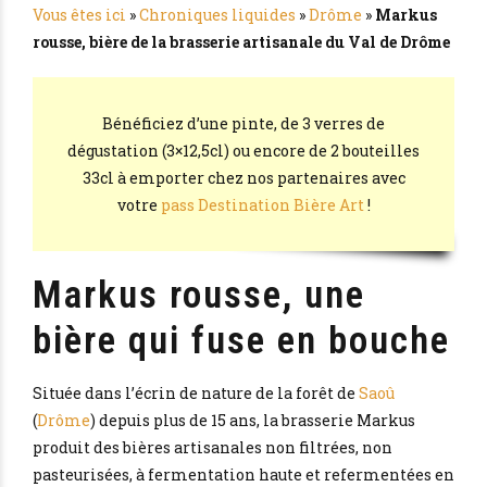
Vous êtes ici
»
Chroniques liquides
»
Drôme
»
Markus
rousse, bière de la brasserie artisanale du Val de Drôme
Bénéficiez d’une pinte, de 3 verres de
dégustation (3×12,5cl) ou encore de 2 bouteilles
33cl à emporter chez nos partenaires avec
votre
pass Destination Bière Art
!
Markus rousse, une
bière qui fuse en bouche
Située dans l’écrin de nature de la forêt de
Saoû
(
Drôme
) depuis plus de 15 ans, la brasserie Markus
produit des bières artisanales non filtrées, non
pasteurisées, à fermentation haute et refermentées en