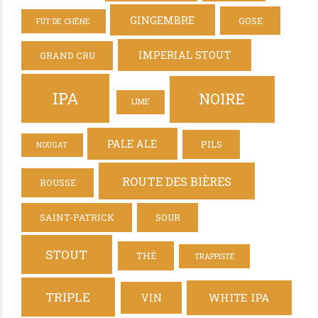
GINGEMBRE
GOSE
FÛT DE CHÊNE
IMPERIAL STOUT
GRAND CRU
IPA
NOIRE
LIME
PALE ALE
PILS
NOUGAT
ROUTE DES BIÈRES
ROUSSE
SAINT-PATRICK
SOUR
STOUT
THÉ
TRAPPISTE
TRIPLE
WHITE IPA
VIN