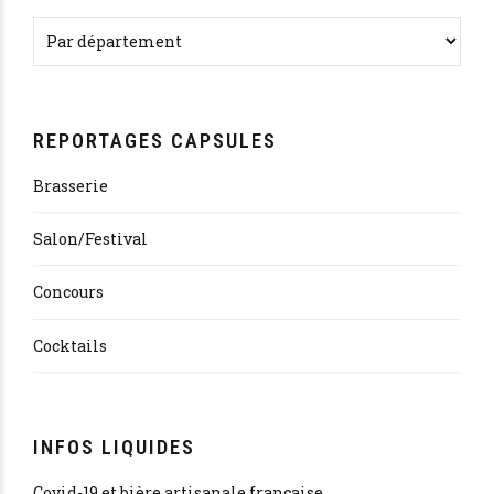
REPORTAGES CAPSULES
Brasserie
Salon/Festival
Concours
Cocktails
INFOS LIQUIDES
Covid-19 et bière artisanale française