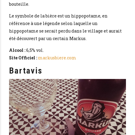
bouteille.
Le symbole de la bière est un hippopotame, en
référence à une légende selon laquelle un
hippopotame se serait perdu dans le village et aurait
été découvert par un certain Markus.
Alcool :
6,5% vol.
Site Officiel :
markusbiere.com
Bartavis