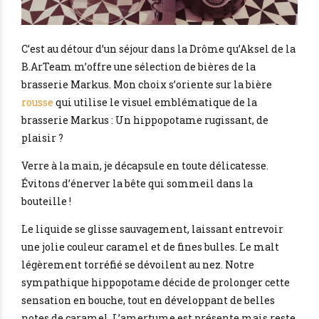
C’est au détour d’un séjour dans la Drôme qu’Aksel de la
B.ArTeam m’offre une sélection de bières de la
brasserie Markus. Mon choix s’oriente sur la bière
rousse
qui utilise le visuel emblématique de la
brasserie Markus : Un hippopotame rugissant, de
plaisir ?
Verre à la main, je décapsule en toute délicatesse.
Évitons d’énerver la bête qui sommeil dans la
bouteille !
Le liquide se glisse sauvagement, laissant entrevoir
une jolie couleur caramel et de fines bulles. Le malt
légèrement torréfié se dévoilent au nez. Notre
sympathique hippopotame décide de prolonger cette
sensation en bouche, tout en développant de belles
notes de caramel. L’amertume est présente mais reste