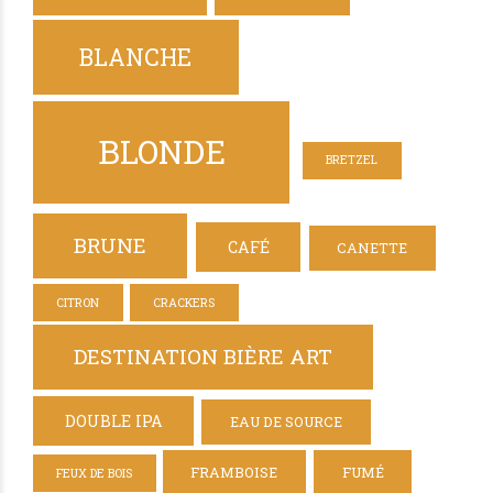
BLANCHE
BLONDE
BRETZEL
BRUNE
CAFÉ
CANETTE
CITRON
CRACKERS
DESTINATION BIÈRE ART
DOUBLE IPA
EAU DE SOURCE
FRAMBOISE
FUMÉ
FEUX DE BOIS