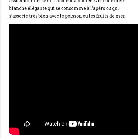
associant finesse et fraîcheur acidulée. C’est une bière
blanche élégante qui se consomme à l’apéro ou qui
s’associe très bien avec le poisson ou les fruits de mer.