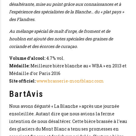
désaltérante, mise au point grâce aux connaissances et à
l’expérience des spécialistes de la Blanche… du « plat pays »
des Flandres.
Au mélange spécial de malt d’orge, de froment et de
houblon est ajouté des notes spéciales des graines de
coriande et des écorces de curaçao.
Volume d’alcool:
4.7% vol.
Médaille:
Meilleure bière blanche au « WBA » en 2013 et
Médaille d’or Paris 2016
Site officiel:
www.brasserie-montblanc.com
BartAvis
Nous avons dégusté « La Blanche » après une journée
ensoleillée. Autant dire que nous avions la ferme
intention de nous désaltérer. Cette bière brassée à l’eau
des glaciers du Mont Blanc a tenu ses promesses en