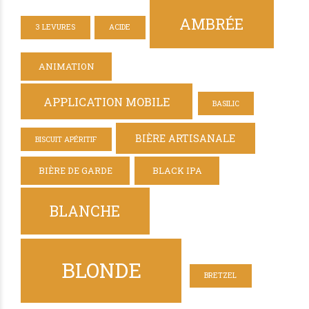
AMBRÉE
3 LEVURES
ACIDE
ANIMATION
APPLICATION MOBILE
BASILIC
BIÈRE ARTISANALE
BISCUIT APÉRITIF
BIÈRE DE GARDE
BLACK IPA
BLANCHE
BLONDE
BRETZEL