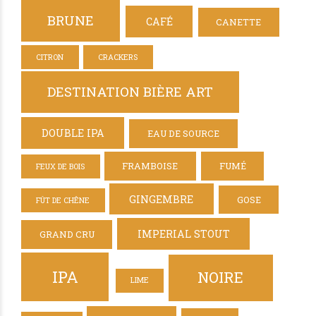
BRUNE
CAFÉ
CANETTE
CITRON
CRACKERS
DESTINATION BIÈRE ART
DOUBLE IPA
EAU DE SOURCE
FRAMBOISE
FUMÉ
FEUX DE BOIS
GINGEMBRE
GOSE
FÛT DE CHÊNE
IMPERIAL STOUT
GRAND CRU
IPA
NOIRE
LIME