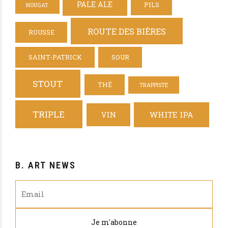
PALE ALE
PILS
NOUGAT
ROUTE DES BIÈRES
ROUSSE
SAINT-PATRICK
SOUR
STOUT
THÉ
TRAPPISTE
TRIPLE
WHITE IPA
VIN
B. ART NEWS