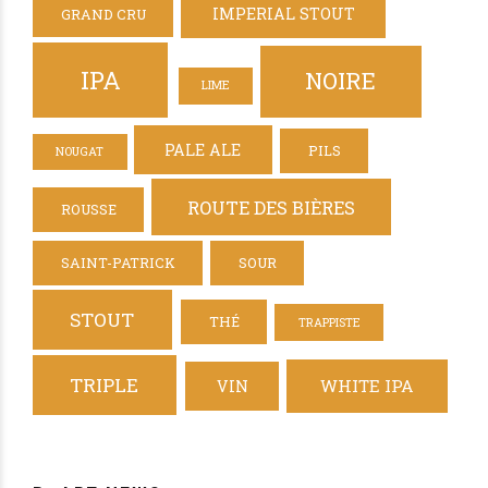
IMPERIAL STOUT
GRAND CRU
IPA
NOIRE
LIME
PALE ALE
PILS
NOUGAT
ROUTE DES BIÈRES
ROUSSE
SAINT-PATRICK
SOUR
STOUT
THÉ
TRAPPISTE
TRIPLE
WHITE IPA
VIN