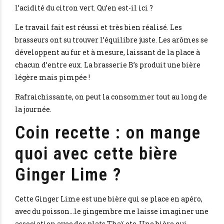
l’acidité du citron vert. Qu’en est-il ici ?
Le travail fait est réussi et très bien réalisé. Les
brasseurs ont su trouver l’équilibre juste. Les arômes se
développent au fur et à mesure, laissant de la place à
chacun d’entre eux. La brasserie B’s produit une bière
légère mais pimpée !
Rafraichissante, on peut la consommer tout au long de
la journée.
Coin recette : on mange
quoi avec cette bière
Ginger Lime ?
Cette Ginger Lime est une bière qui se place en apéro,
avec du poisson…le gingembre me laisse imaginer une
association avec des plats Thaï etc. Une bière qui