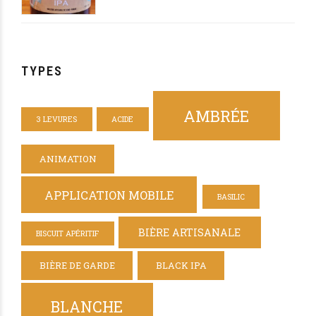
GAVOTTINE DE LA MAISON BEYNET
TYPES
AMBRÉE
3 LEVURES
ACIDE
ANIMATION
APPLICATION MOBILE
BASILIC
BIÈRE ARTISANALE
BISCUIT APÉRITIF
BIÈRE DE GARDE
BLACK IPA
BLANCHE