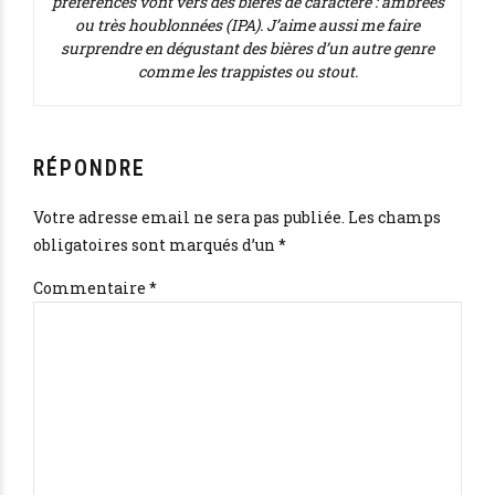
préférences vont vers des bières de caractère : ambrées
ou très houblonnées (IPA). J’aime aussi me faire
surprendre en dégustant des bières d’un autre genre
comme les trappistes ou stout.
RÉPONDRE
Votre adresse email ne sera pas publiée. Les champs
obligatoires sont marqués d’un *
Commentaire
*