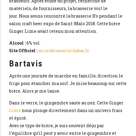
brasseurs. Après étude du projet, recherche de
matériels, de fournisseurs, la brasserie voit le
jour. Nous avons rencontré la brasserie B’s pendant le
salon craft beer expo de Saint-Malo 2018. Cette bière
Ginger Lime avait retenu mon attention.
Alcool :
6% vol.
Site Officiel :
microbrasserie-bsbar.fr
Bartavis
Après une journée de marche en famille, direction le
frigo pour étancher ma soif. Je mise beaucoup sur cette
bière. Alors je me lance.
Dans le verre, le gingembre saute au nez. Cette Ginger
Lime
nous plonge directement dans un univers frais
et épicé.
Avec ce type de bière, je suis souvent déçu par
l’équilibre qu’il peut y avoir entre le gingembre et