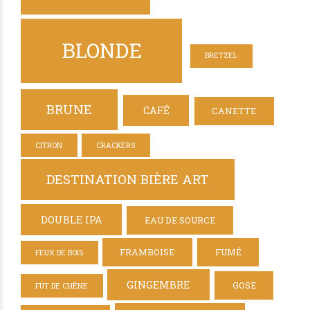
BLONDE
BRETZEL
BRUNE
CAFÉ
CANETTE
CITRON
CRACKERS
DESTINATION BIÈRE ART
DOUBLE IPA
EAU DE SOURCE
FRAMBOISE
FUMÉ
FEUX DE BOIS
GINGEMBRE
GOSE
FÛT DE CHÊNE