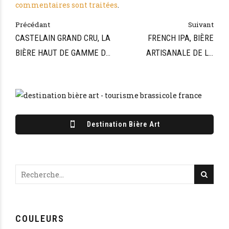
commentaires sont traitées
.
Précédant
Suivant
CASTELAIN GRAND CRU, LA
FRENCH IPA, BIÈRE
BIÈRE HAUT DE GAMME DE
ARTISANALE DE LA
LA BRASSERIE CASTELAIN
BRASSERIE DES 3
CROQUANTS
Destination Bière Art
COULEURS