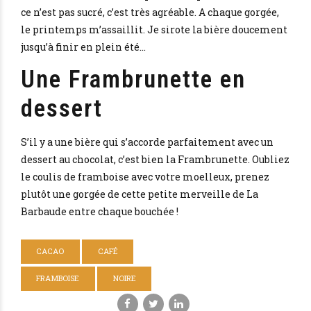
ce n’est pas sucré, c’est très agréable. A chaque gorgée,
le printemps m’assaillit. Je sirote la bière doucement
jusqu’à finir en plein été…
Une Frambrunette en
dessert
S’il y a une bière qui s’accorde parfaitement avec un
dessert au chocolat, c’est bien la Frambrunette. Oubliez
le coulis de framboise avec votre moelleux, prenez
plutôt une gorgée de cette petite merveille de La
Barbaude entre chaque bouchée !
CACAO
CAFÉ
FRAMBOISE
NOIRE