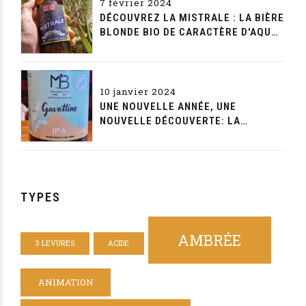
7 février 2024
DÉCOUVREZ LA MISTRALE : LA BIÈRE
BLONDE BIO DE CARACTÈRE D'AQUAE
MALTAE
10 janvier 2024
UNE NOUVELLE ANNÉE, UNE
NOUVELLE DÉCOUVERTE: LA
GAVOTTINE DE LA MAISON BEYNET
TYPES
AMBRÉE
3 LEVURES
ACIDE
ANIMATION