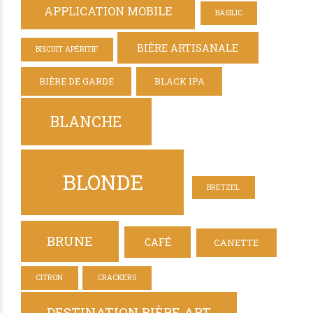
APPLICATION MOBILE
BASILIC
BIÈRE ARTISANALE
BISCUIT APÉRITIF
BIÈRE DE GARDE
BLACK IPA
BLANCHE
BLONDE
BRETZEL
BRUNE
CAFÉ
CANETTE
CITRON
CRACKERS
DESTINATION BIÈRE ART