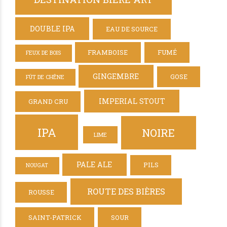
DOUBLE IPA
EAU DE SOURCE
FRAMBOISE
FUMÉ
FEUX DE BOIS
GINGEMBRE
GOSE
FÛT DE CHÊNE
IMPERIAL STOUT
GRAND CRU
IPA
NOIRE
LIME
PALE ALE
PILS
NOUGAT
ROUTE DES BIÈRES
ROUSSE
SAINT-PATRICK
SOUR