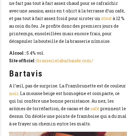
ne fait pas tout à fait assez chaud pour se rafraîchir
avec une
session
, assis en t-shirt à la terrasse d’un café,
et pas tout à fait assez froid pour siroter un
stout
à 12 %
au coin du feu. Je profite donc des premiers jours de
printemps, ensoleillées mais encore frais, pour
décapsuler la bouteille de la brasserie nîmoise.
Alcool :
5.4% vol.
Site officiel :
brasserielabarbaude.com/
Bartavis
A l’œil, pas de surprise. La Frambrunette est de couleur
noir
. La mousse beige est homogène et compacte, ce
qui lui confère une bonne persistance. Au nez, les
arômes de torréfaction, de cacao et de
café
prennent le
dessus. On décèle une pointe de framboise qui a du mal
à se frayer un chemin entre les malts.