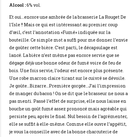
Alcool :
6% vol.
Et oui…encore une ambrée de la brasserie La Rouget De
l’Isle !! Mais ce qui est intéressant au premier coup
d’œil, c’est l’annotation «Fumé» indiquée sur la
bouteille. Ce simple mot a suffi pour me donner l’envie
de goûter cette bière. C’est parti, le décapsulage est
lancé. La bière n’est même pas encore servie que se
dégage déjà une bonne odeur de fumé voire de feu de
bois. Une fois servie, l’odeur est encore plus présente.
Une robe marron claire tirant sur le cuivré se dévoile.
Je goûte…Bizarre…Première gorgée…J’ai l’impression
de manger du bacon ! On se dit que le brasseur ne nous a
pas menti. Passé l’effet de surprise, elle nous laisse en
bouche un goût fumé assez prononcé mais agréable qui
persiste peu, après le final. Nul besoin de l’agrémenter,
elle se suffit à elle-même. Comme elle ouvre l’appétit,
je vous la conseille avec de la bonne charcuterie de