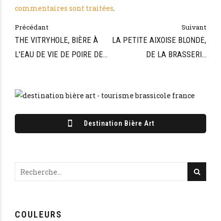
commentaires sont traitées
.
Précédant
Suivant
THE VITRYHOLE, BIÈRE À
LA PETITE AIXOISE BLONDE,
L'EAU DE VIE DE POIRE DE
DE LA BRASSERIE
LA BRASSERIE DES
ARTISANALE LA PETITE
ÉCLUSES
AIXOISE
Destination Bière Art
COULEURS