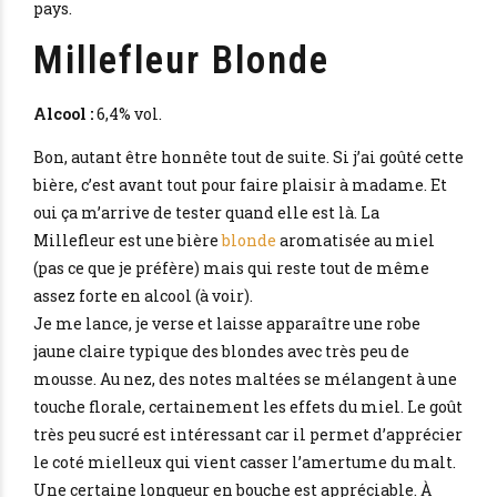
pays.
Millefleur Blonde
Alcool :
6,4% vol.
Bon, autant être honnête tout de suite. Si j’ai goûté cette
bière, c’est avant tout pour faire plaisir à madame. Et
oui ça m’arrive de tester quand elle est là. La
Millefleur est une bière
blonde
aromatisée au miel
(pas ce que je préfère) mais qui reste tout de même
assez forte en alcool (à voir).
Je me lance, je verse et laisse apparaître une robe
jaune claire typique des blondes avec très peu de
mousse. Au nez, des notes maltées se mélangent à une
touche florale, certainement les effets du miel. Le goût
très peu sucré est intéressant car il permet d’apprécier
le coté mielleux qui vient casser l’amertume du malt.
Une certaine longueur en bouche est appréciable. À