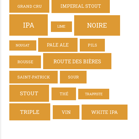
IMPERIAL STOUT
GRAND CRU
IPA
NOIRE
LIME
PALE ALE
PILS
NOUGAT
ROUTE DES BIÈRES
ROUSSE
SAINT-PATRICK
SOUR
STOUT
THÉ
TRAPPISTE
TRIPLE
WHITE IPA
VIN