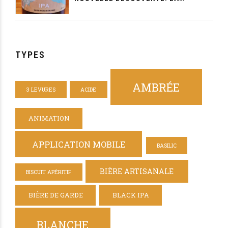
GAVOTTINE DE LA MAISON BEYNET
TYPES
AMBRÉE
3 LEVURES
ACIDE
ANIMATION
APPLICATION MOBILE
BASILIC
BIÈRE ARTISANALE
BISCUIT APÉRITIF
BIÈRE DE GARDE
BLACK IPA
BLANCHE