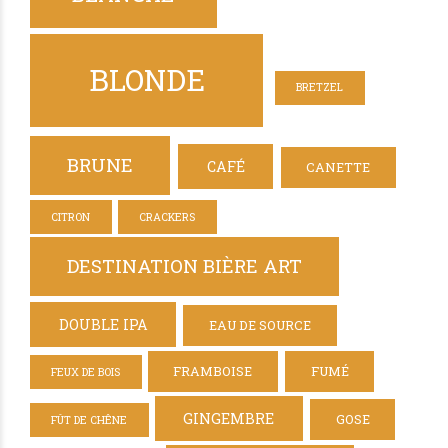
BLONDE
BRETZEL
BRUNE
CAFÉ
CANETTE
CITRON
CRACKERS
DESTINATION BIÈRE ART
DOUBLE IPA
EAU DE SOURCE
FRAMBOISE
FUMÉ
FEUX DE BOIS
GINGEMBRE
GOSE
FÛT DE CHÊNE