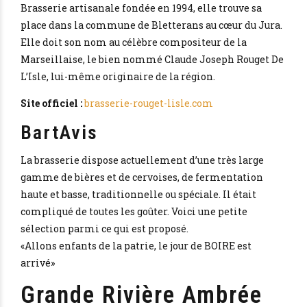
Brasserie artisanale fondée en 1994, elle trouve sa
place dans la commune de Bletterans au cœur du Jura.
Elle doit son nom au célèbre compositeur de la
Marseillaise, le bien nommé Claude Joseph Rouget De
L’Isle, lui-même originaire de la région.
Site officiel :
brasserie-rouget-lisle.com
BartAvis
La brasserie dispose actuellement d’une très large
gamme de bières et de cervoises, de fermentation
haute et basse, traditionnelle ou spéciale. Il était
compliqué de toutes les goûter. Voici une petite
sélection parmi ce qui est proposé.
«Allons enfants de la patrie, le jour de BOIRE est
arrivé»
Grande Rivière Ambrée