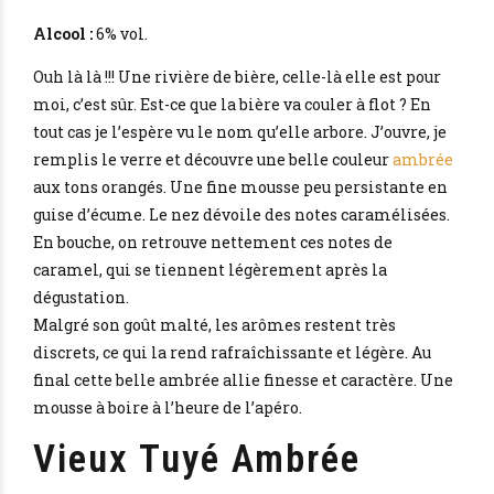
Alcool :
6% vol.
Ouh là là !!! Une rivière de bière, celle-là elle est pour
moi, c’est sûr. Est-ce que la bière va couler à flot ? En
tout cas je l’espère vu le nom qu’elle arbore. J’ouvre, je
remplis le verre et découvre une belle couleur
ambrée
aux tons orangés. Une fine mousse peu persistante en
guise d’écume. Le nez dévoile des notes caramélisées.
En bouche, on retrouve nettement ces notes de
caramel, qui se tiennent légèrement après la
dégustation.
Malgré son goût malté, les arômes restent très
discrets, ce qui la rend rafraîchissante et légère. Au
final cette belle ambrée allie finesse et caractère. Une
mousse à boire à l’heure de l’apéro.
Vieux Tuyé Ambrée