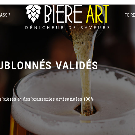
PASS ?
FOIR
UBLONNÉS VALIDÉS
bières et des brasseries artisanales 100%