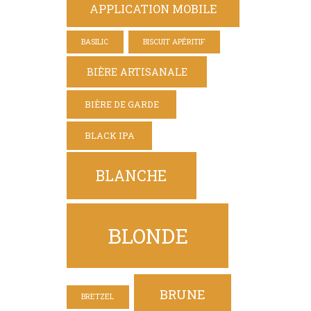
APPLICATION MOBILE
BASILIC
BISCUIT APÉRITIF
BIÈRE ARTISANALE
BIÈRE DE GARDE
BLACK IPA
BLANCHE
BLONDE
BRUNE
BRETZEL