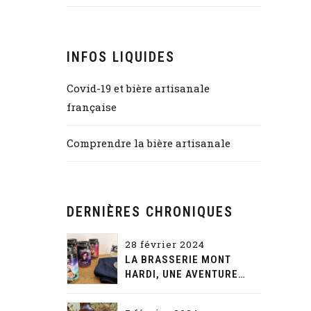
INFOS LIQUIDES
Covid-19 et bière artisanale
française
Comprendre la bière artisanale
DERNIÈRES CHRONIQUES
28 février 2024
LA BRASSERIE MONT
HARDI, UNE AVENTURE
GUSTATIVE ET NARRATIVE
SANS FIN