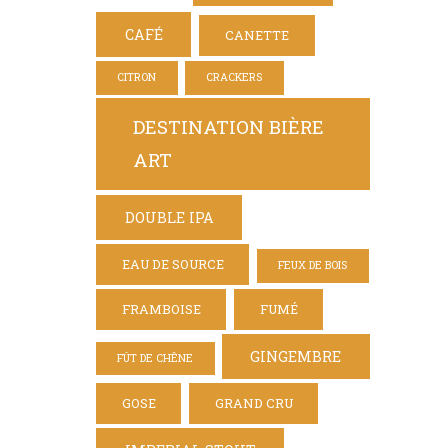
CAFÉ
CANETTE
CITRON
CRACKERS
DESTINATION BIÈRE
ART
DOUBLE IPA
EAU DE SOURCE
FEUX DE BOIS
FRAMBOISE
FUMÉ
GINGEMBRE
FÛT DE CHÊNE
GOSE
GRAND CRU