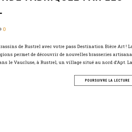
L
0
Brassins de Rustrel avec votre pass Destination Bière Art ! L
ions permet de découvrir de nouvelles brasseries artisana
ns le Vaucluse, à Rustrel, un village situé au nord d’Apt. La.
POURSUIVRE LA LECTURE