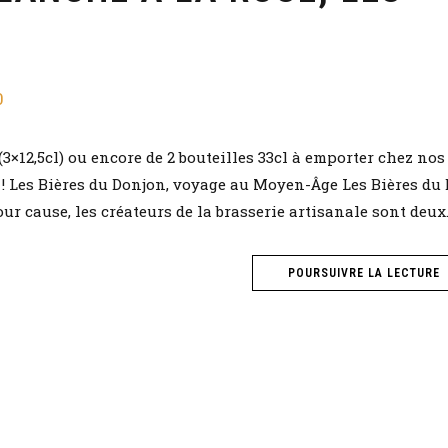
0
(3×12,5cl) ou encore de 2 bouteilles 33cl à emporter chez nos
t ! Les Bières du Donjon, voyage au Moyen-Âge Les Bières du
 cause, les créateurs de la brasserie artisanale sont deux..
POURSUIVRE LA LECTURE