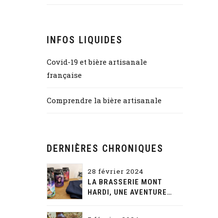
INFOS LIQUIDES
Covid-19 et bière artisanale
française
Comprendre la bière artisanale
DERNIÈRES CHRONIQUES
28 février 2024
LA BRASSERIE MONT
HARDI, UNE AVENTURE
GUSTATIVE ET NARRATIVE
SANS FIN