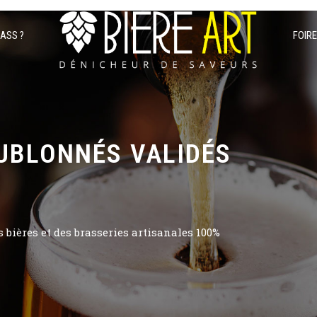
PASS ?
FOIR
UBLONNÉS VALIDÉS
bières et des brasseries artisanales 100%