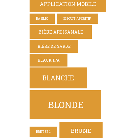
APPLICATION MOBILE
BASILIC
BISCUIT APÉRITIF
BIÈRE ARTISANALE
BIÈRE DE GARDE
BLACK IPA
BLANCHE
BLONDE
BRUNE
BRETZEL