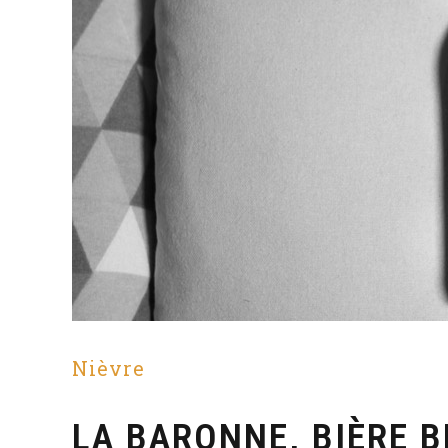
Nièvre
LA BARONNE, BIÈRE B