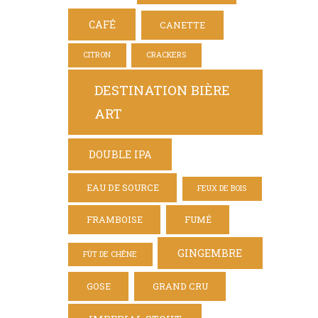
CAFÉ
CANETTE
CITRON
CRACKERS
DESTINATION BIÈRE
ART
DOUBLE IPA
EAU DE SOURCE
FEUX DE BOIS
FRAMBOISE
FUMÉ
GINGEMBRE
FÛT DE CHÊNE
GOSE
GRAND CRU