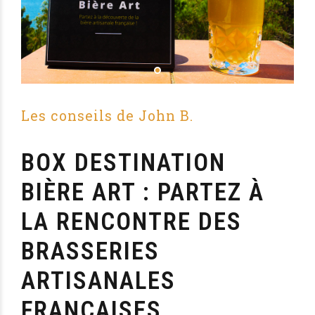
Les conseils de John B.
BOX DESTINATION
BIÈRE ART : PARTEZ À
LA RENCONTRE DES
BRASSERIES
ARTISANALES
FRANÇAISES