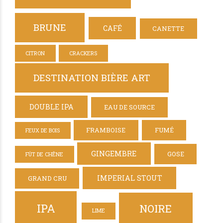
BRUNE
CAFÉ
CANETTE
CITRON
CRACKERS
DESTINATION BIÈRE ART
DOUBLE IPA
EAU DE SOURCE
FRAMBOISE
FUMÉ
FEUX DE BOIS
GINGEMBRE
GOSE
FÛT DE CHÊNE
IMPERIAL STOUT
GRAND CRU
IPA
NOIRE
LIME