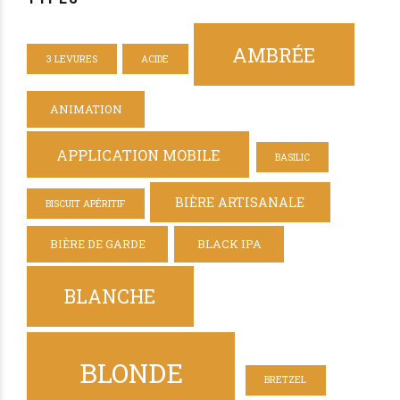
AMBRÉE
3 LEVURES
ACIDE
ANIMATION
APPLICATION MOBILE
BASILIC
BIÈRE ARTISANALE
BISCUIT APÉRITIF
BIÈRE DE GARDE
BLACK IPA
BLANCHE
BLONDE
BRETZEL