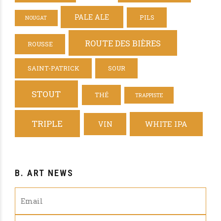
PALE ALE
PILS
NOUGAT
ROUTE DES BIÈRES
ROUSSE
SAINT-PATRICK
SOUR
STOUT
THÉ
TRAPPISTE
TRIPLE
WHITE IPA
VIN
B. ART NEWS