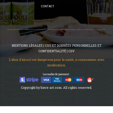
CONTACT
MENTIONS LÉGALES
|
CGU ET DONNÉES PERSONNELLES ET
CONFIDENTIALITÉ
|
CGV
L’abus d’alcool est dangereux pour la santé, à consommer avec
modération.
Les modes de paiement :
Copyright by biere-art.com. All rights reserved.