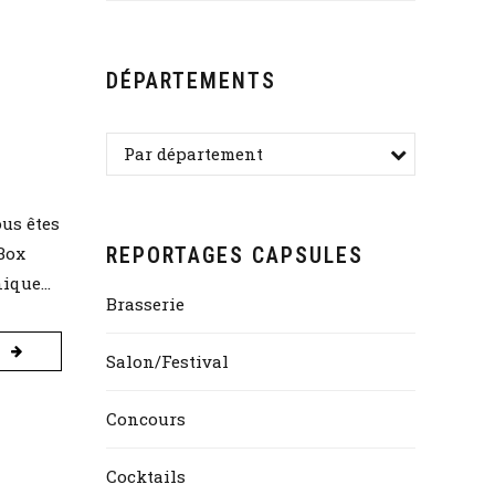
DÉPARTEMENTS
Par département
ous êtes
 Box
REPORTAGES CAPSULES
ique...
Brasserie
Salon/Festival
Concours
Cocktails