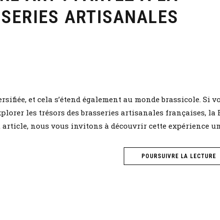
SERIES ARTISANALES
ersifiée, et cela s’étend également au monde brassicole. Si v
plorer les trésors des brasseries artisanales françaises, la
t article, nous vous invitons à découvrir cette expérience un
POURSUIVRE LA LECTURE