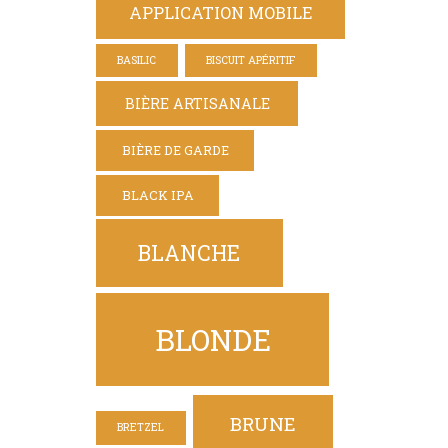
APPLICATION MOBILE
BASILIC
BISCUIT APÉRITIF
BIÈRE ARTISANALE
BIÈRE DE GARDE
BLACK IPA
BLANCHE
BLONDE
BRUNE
BRETZEL