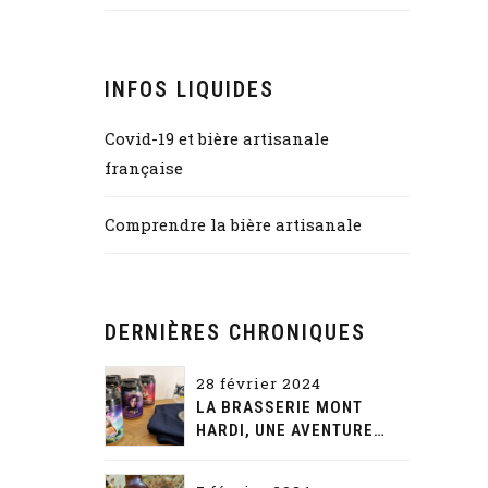
INFOS LIQUIDES
Covid-19 et bière artisanale
française
Comprendre la bière artisanale
DERNIÈRES CHRONIQUES
28 février 2024
LA BRASSERIE MONT
HARDI, UNE AVENTURE
GUSTATIVE ET NARRATIVE
SANS FIN