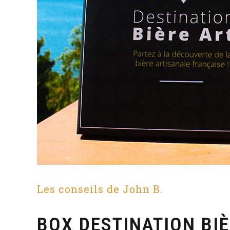
Les conseils de John B.
BOX DESTINATION BIÈ