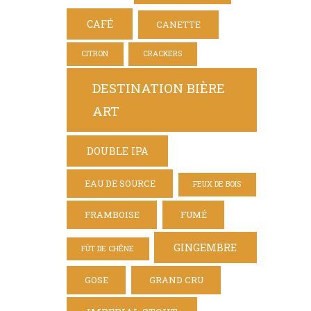
CAFÉ
CANETTE
CITRON
CRACKERS
DESTINATION BIÈRE
ART
DOUBLE IPA
EAU DE SOURCE
FEUX DE BOIS
FRAMBOISE
FUMÉ
GINGEMBRE
FÛT DE CHÊNE
GOSE
GRAND CRU