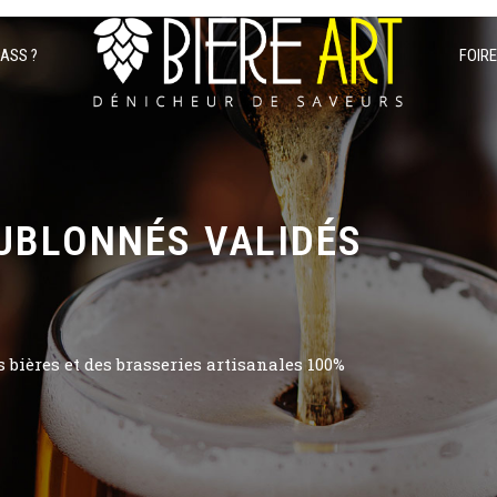
PASS ?
FOIR
UBLONNÉS VALIDÉS
bières et des brasseries artisanales 100%