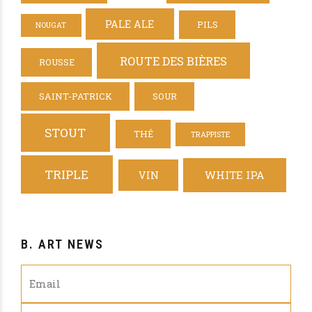
PALE ALE
PILS
NOUGAT
ROUTE DES BIÈRES
ROUSSE
SAINT-PATRICK
SOUR
STOUT
THÉ
TRAPPISTE
TRIPLE
WHITE IPA
VIN
B. ART NEWS