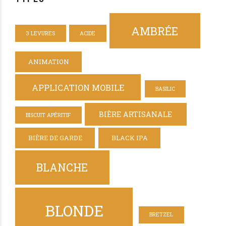
AMBRÉE
3 LEVURES
ACIDE
ANIMATION
APPLICATION MOBILE
BASILIC
BIÈRE ARTISANALE
BISCUIT APÉRITIF
BIÈRE DE GARDE
BLACK IPA
BLANCHE
BLONDE
BRETZEL