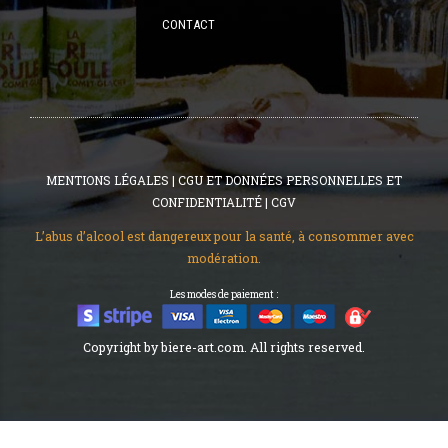
CONTACT
MENTIONS LÉGALES
|
CGU ET DONNÉES PERSONNELLES ET
CONFIDENTIALITÉ
|
CGV
L’abus d’alcool est dangereux pour la santé, à consommer avec
modération.
Les modes de paiement :
Copyright by biere-art.com. All rights reserved.