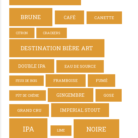
BRUNE
CAFÉ
CANETTE
CITRON
CRACKERS
DESTINATION BIÈRE ART
DOUBLE IPA
EAU DE SOURCE
FRAMBOISE
FUMÉ
FEUX DE BOIS
GINGEMBRE
GOSE
FÛT DE CHÊNE
IMPERIAL STOUT
GRAND CRU
IPA
NOIRE
LIME