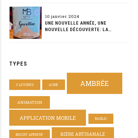
10 janvier 2024
UNE NOUVELLE ANNÉE, UNE
NOUVELLE DÉCOUVERTE: LA
GAVOTTINE DE LA MAISON BEYNET
TYPES
AMBRÉE
3 LEVURES
ACIDE
ANIMATION
APPLICATION MOBILE
BASILIC
BIÈRE ARTISANALE
BISCUIT APÉRITIF