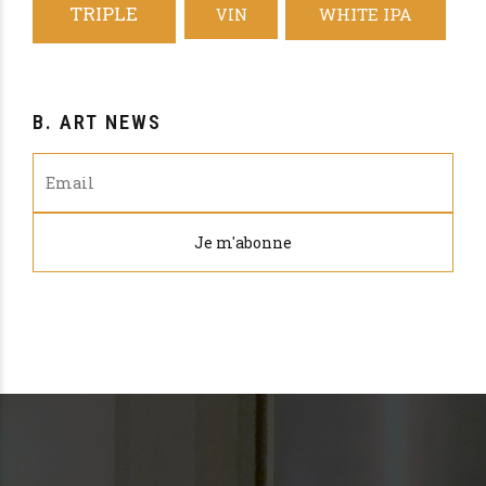
TRIPLE
WHITE IPA
VIN
B. ART NEWS