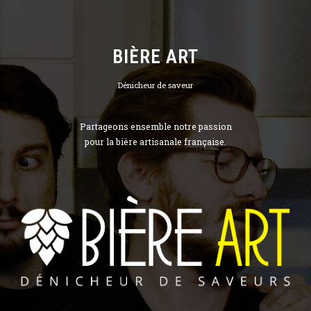
BIÈRE ART
Dénicheur de saveur
Partageons ensemble notre passion
pour la bière artisanale française.