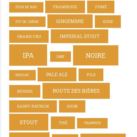
FRAMBOISE
FUMÉ
FEUX DE BOIS
GINGEMBRE
GOSE
FÛT DE CHÊNE
IMPERIAL STOUT
GRAND CRU
IPA
NOIRE
LIME
PALE ALE
PILS
NOUGAT
ROUTE DES BIÈRES
ROUSSE
SAINT-PATRICK
SOUR
STOUT
THÉ
TRAPPISTE