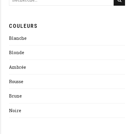
COULEURS
Blanche
Blonde
Ambrée
Rousse
Brune
Noire