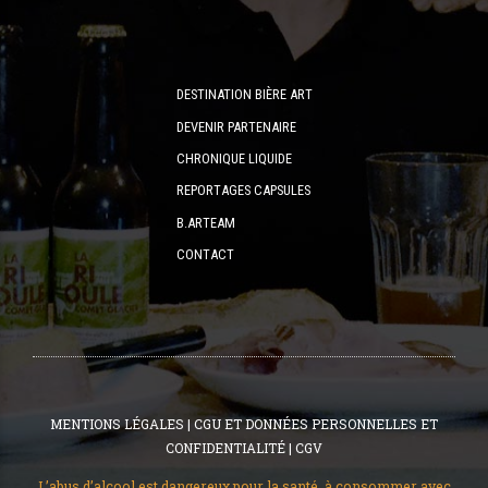
DESTINATION BIÈRE ART
DEVENIR PARTENAIRE
CHRONIQUE LIQUIDE
REPORTAGES CAPSULES
B.ARTEAM
CONTACT
MENTIONS LÉGALES
|
CGU ET DONNÉES PERSONNELLES ET
CONFIDENTIALITÉ
|
CGV
L’abus d’alcool est dangereux pour la santé, à consommer avec