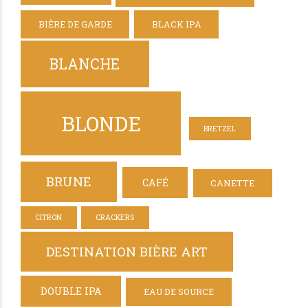
BIÈRE DE GARDE
BLACK IPA
BLANCHE
BLONDE
BRETZEL
BRUNE
CAFÉ
CANETTE
CITRON
CRACKERS
DESTINATION BIÈRE ART
DOUBLE IPA
EAU DE SOURCE